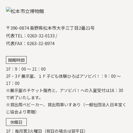
〒390-0874 長野県松本市大手三丁目2番21号
代表TEL：
0263-32-0133
/
代表FAX：0263-32-8974
開館時間
1F：9：00 ～ 21：00
2F・3Ｆ展示室、１Ｆ子ども体験ひろばアソビバ！：9：00 ～
17：00
※展示室のチケット販売と、アソビバ！への入室受付は16：30
で終了いたします。
※貸出用ベビーカー、貸出用車いすあり（一般社団法人日本宝く
じ協会より寄贈）
休館日
1F：毎月第3火曜日（祝日の場合は翌平日）