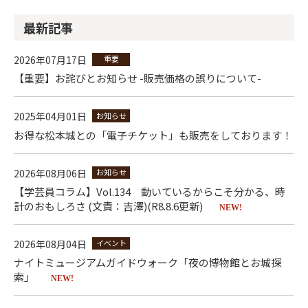
最新記事
2026年07月17日
重要
【重要】お詫びとお知らせ -販売価格の誤りについて-
2025年04月01日
お知らせ
お得な松本城との「電子チケット」も販売をしております！
2026年08月06日
お知らせ
【学芸員コラム】Vol.134 動いているからこそ分かる、時
計のおもしろさ (文責：吉澤)(R8.8.6更新)
NEW!
2026年08月04日
イベント
ナイトミュージアムガイドウォーク「夜の博物館とお城探
索」
NEW!