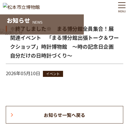
MENU
お知らせ
NEWS
※終了しました※ まる博分館全員集合！展
関連イベント 「まる博分館出張トーク＆ワー
クショップ」時計博物館 ～時の記念日企画
自分だけの日時計づくり～
2026年05月10日
イベント
お知らせ一覧へ戻る