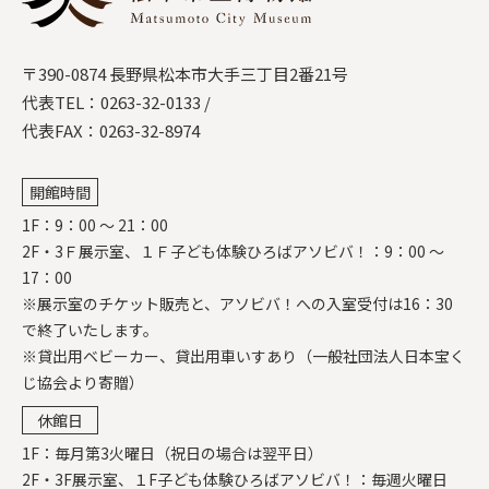
〒390-0874 長野県松本市大手三丁目2番21号
代表TEL：
0263-32-0133
/
代表FAX：0263-32-8974
開館時間
1F：9：00 ～ 21：00
2F・3Ｆ展示室、１Ｆ子ども体験ひろばアソビバ！：9：00 ～
17：00
※展示室のチケット販売と、アソビバ！への入室受付は16：30
で終了いたします。
※貸出用ベビーカー、貸出用車いすあり（一般社団法人日本宝く
じ協会より寄贈）
休館日
1F：毎月第3火曜日（祝日の場合は翌平日）
2F・3F展示室、１F子ども体験ひろばアソビバ！：毎週火曜日