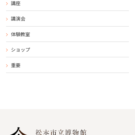
講座
講演会
体験教室
ショップ
重要