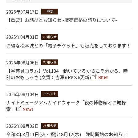
2026年07月17日
重要
【重要】お詫びとお知らせ -販売価格の誤りについて-
2025年04月01日
お知らせ
お得な松本城との「電子チケット」も販売をしております！
2026年08月06日
お知らせ
【学芸員コラム】Vol.134 動いているからこそ分かる、時
計のおもしろさ (文責：吉澤)(R8.8.6更新)
NEW!
2026年08月04日
イベント
ナイトミュージアムガイドウォーク「夜の博物館とお城探
索」
NEW!
2026年08月03日
お知らせ
令和8年8月11日(火・祝)と8月12(水) 臨時開館のお知らせ