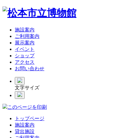
施設案内
ご利用案内
展示案内
イベント
ショップ
アクセス
お問い合わせ
文字サイズ
このページを印刷
トップページ
施設案内
貸出施設
ご利用案内