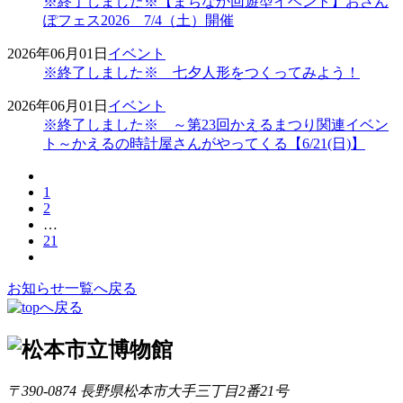
※終了しました※【まちなか回遊型イベント】おさん
ぽフェス2026 7/4（土）開催
2026年06月01日
イベント
※終了しました※ 七夕人形をつくってみよう！
2026年06月01日
イベント
※終了しました※ ～第23回かえるまつり関連イベン
ト～かえるの時計屋さんがやってくる【6/21(日)】
1
2
…
21
お知らせ一覧へ戻る
〒390-0874 長野県松本市大手三丁目2番21号