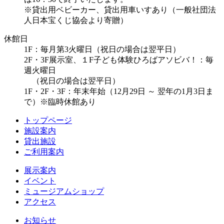
※貸出用ベビーカー、貸出用車いすあり（一般社団法
人日本宝くじ協会より寄贈）
休館日
1F：毎月第3火曜日（祝日の場合は翌平日）
2F・3F展示室、１F子ども体験ひろばアソビバ！：毎
週火曜日
（祝日の場合は翌平日）
1F・2F・3F：年末年始（12月29日 ～ 翌年の1月3日ま
で）※臨時休館あり
トップページ
施設案内
貸出施設
ご利用案内
展示案内
イベント
ミュージアムショップ
アクセス
お知らせ