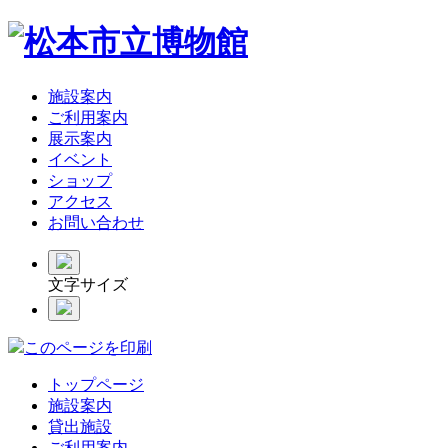
施設案内
ご利用案内
展示案内
イベント
ショップ
アクセス
お問い合わせ
文字サイズ
このページを印刷
トップページ
施設案内
貸出施設
ご利用案内