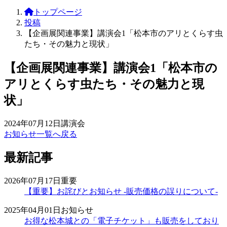
トップページ
投稿
【企画展関連事業】講演会1「松本市のアリとくらす虫
たち・その魅力と現状」
【企画展関連事業】講演会1「松本市の
アリとくらす虫たち・その魅力と現
状」
2024年07月12日
講演会
お知らせ一覧へ戻る
最新記事
2026年07月17日
重要
【重要】お詫びとお知らせ -販売価格の誤りについて-
2025年04月01日
お知らせ
お得な松本城との「電子チケット」も販売をしており