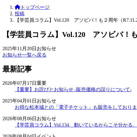
トップページ
投稿
【学芸員コラム】Vol.120 アソビバ！も２周年（R7.11
【学芸員コラム】Vol.120 アソビバ！も
2025年11月20日
お知らせ
お知らせ一覧へ戻る
最新記事
2026年07月17日
重要
【重要】お詫びとお知らせ -販売価格の誤りについて-
2025年04月01日
お知らせ
お得な松本城との「電子チケット」も販売をしておりま
2026年08月06日
お知らせ
【学芸員コラム】Vol.134 動いているからこそ分かる、時計
2026年08月04日
イベント