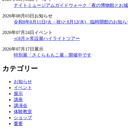
ナイトミュージアムガイドウォーク「夜の博物館とお城
2026年08月03日
お知らせ
令和8年8月11日(火・祝)と8月12(水) 臨時開館のお知ら
2026年07月24日
イベント
≪8月≫常設展ハイライトツアー
2026年07月17日
展示
特別展「さくらももこ展」開催中です
カテゴリー
お知らせ
イベント
展示
講座
講演会
体験教室
ショップ
重要