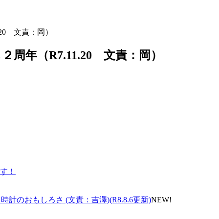
.20 文責：岡）
２周年（R7.11.20 文責：岡）
す！
のおもしろさ (文責：吉澤)(R8.8.6更新)
NEW!