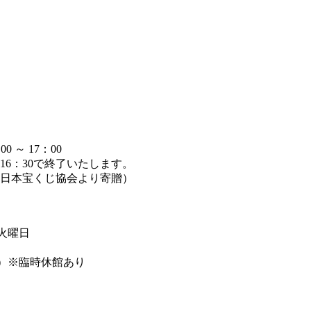
～ 17：00
6：30で終了いたします。
日本宝くじ協会より寄贈）
週火曜日
まで）※臨時休館あり