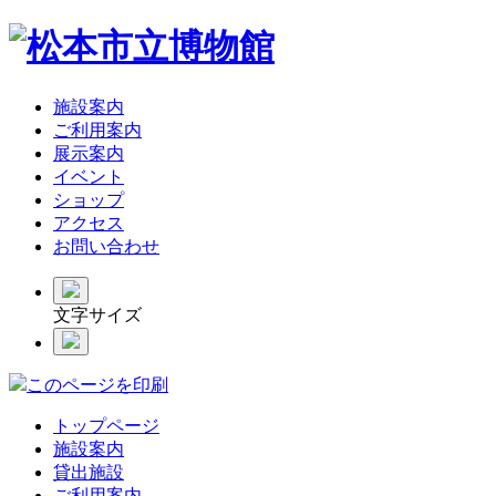
施設案内
ご利用案内
展示案内
イベント
ショップ
アクセス
お問い合わせ
文字サイズ
このページを印刷
トップページ
施設案内
貸出施設
ご利用案内