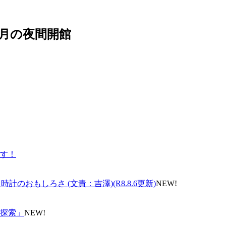
0月の夜間開館
す！
のおもしろさ (文責：吉澤)(R8.8.6更新)
NEW!
探索」
NEW!