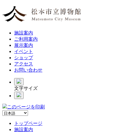
施設案内
ご利用案内
展示案内
イベント
ショップ
アクセス
お問い合わせ
文字サイズ
このページを印刷
トップページ
施設案内