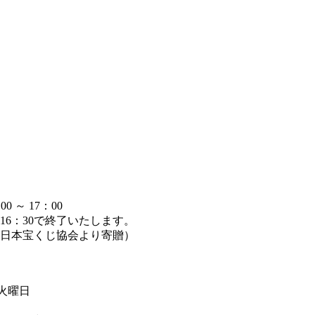
～ 17：00
6：30で終了いたします。
日本宝くじ協会より寄贈）
週火曜日