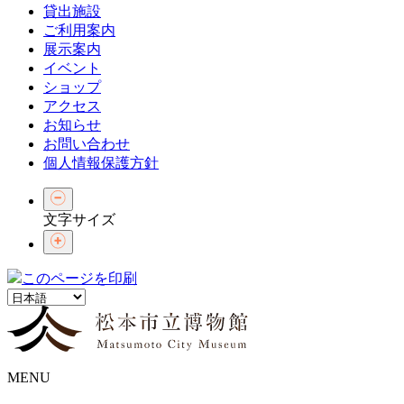
貸出施設
ご利用案内
展示案内
イベント
ショップ
アクセス
お知らせ
お問い合わせ
個人情報保護方針
文字サイズ
このページを印刷
MENU