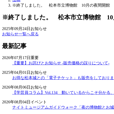
※終了しました。 松本市立博物館 10月の夜間開館
※終了しました。 松本市立博物館 1
2025年09月24日
お知らせ
お知らせ一覧へ戻る
最新記事
2026年07月17日
重要
【重要】お詫びとお知らせ -販売価格の誤りについて-
2025年04月01日
お知らせ
お得な松本城との「電子チケット」も販売をしておりま
2026年08月06日
お知らせ
【学芸員コラム】Vol.134 動いているからこそ分かる、時計
2026年08月04日
イベント
ナイトミュージアムガイドウォーク「夜の博物館とお城