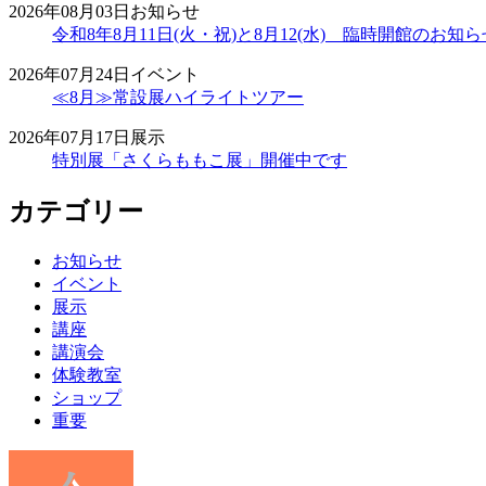
2026年08月03日
お知らせ
令和8年8月11日(火・祝)と8月12(水) 臨時開館のお知ら
2026年07月24日
イベント
≪8月≫常設展ハイライトツアー
2026年07月17日
展示
特別展「さくらももこ展」開催中です
カテゴリー
お知らせ
イベント
展示
講座
講演会
体験教室
ショップ
重要