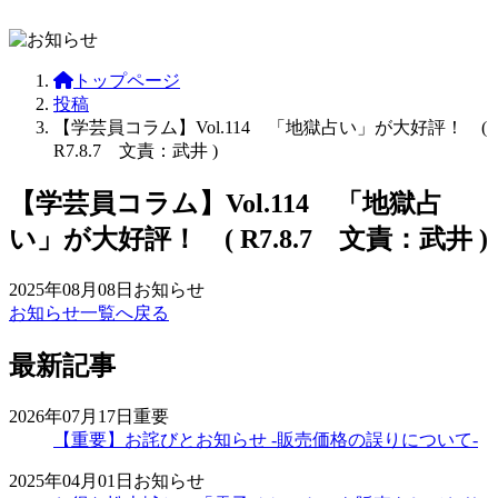
トップページ
投稿
【学芸員コラム】Vol.114 「地獄占い」が大好評！ (
R7.8.7 文責：武井 )
【学芸員コラム】Vol.114 「地獄占
い」が大好評！ ( R7.8.7 文責：武井 )
2025年08月08日
お知らせ
お知らせ一覧へ戻る
最新記事
2026年07月17日
重要
【重要】お詫びとお知らせ -販売価格の誤りについて-
2025年04月01日
お知らせ