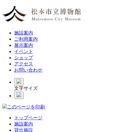
施設案内
ご利用案内
展示案内
イベント
ショップ
アクセス
お問い合わせ
文字サイズ
このページを印刷
トップページ
施設案内
貸出施設