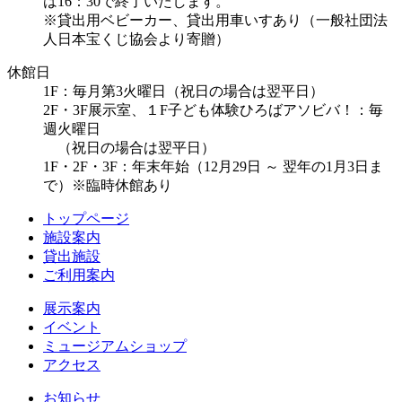
は16：30で終了いたします。
※貸出用ベビーカー、貸出用車いすあり（一般社団法
人日本宝くじ協会より寄贈）
休館日
1F：毎月第3火曜日（祝日の場合は翌平日）
2F・3F展示室、１F子ども体験ひろばアソビバ！：毎
週火曜日
（祝日の場合は翌平日）
1F・2F・3F：年末年始（12月29日 ～ 翌年の1月3日ま
で）※臨時休館あり
トップページ
施設案内
貸出施設
ご利用案内
展示案内
イベント
ミュージアムショップ
アクセス
お知らせ