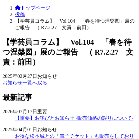
トップページ
投稿
【学芸員コラム】 Vol.104 「春を待つ涅槃図」展の
ご報告 （ R7.2.27 文責：前田）
【学芸員コラム】 Vol.104 「春を待
つ涅槃図」展のご報告 （ R7.2.27 文
責：前田）
2025年02月27日
お知らせ
お知らせ一覧へ戻る
最新記事
2026年07月17日
重要
【重要】お詫びとお知らせ -販売価格の誤りについて-
2025年04月01日
お知らせ
お得な松本城との「電子チケット」も販売をしており