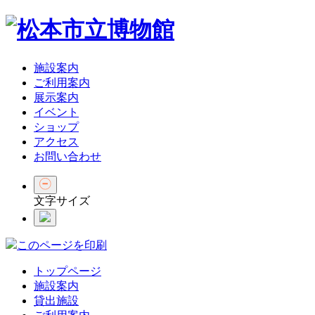
施設案内
ご利用案内
展示案内
イベント
ショップ
アクセス
お問い合わせ
文字サイズ
このページを印刷
トップページ
施設案内
貸出施設