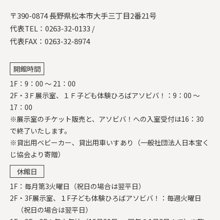
〒390-0874 長野県松本市大手三丁目2番21号
代表TEL：
0263-32-0133
/
代表FAX：0263-32-8974
開館時間
1F：9：00 ～ 21：00
2F・3Ｆ展示室、１Ｆ子ども体験ひろばアソビバ！：9：00 ～
17：00
※展示室のチケット販売と、アソビバ！への入室受付は16：30
で終了いたします。
※貸出用ベビーカー、貸出用車いすあり（一般社団法人日本宝く
じ協会より寄贈）
休館日
1F：毎月第3火曜日（祝日の場合は翌平日）
2F・3F展示室、１F子ども体験ひろばアソビバ！：毎週火曜日
（祝日の場合は翌平日）