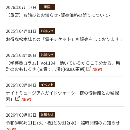
2026年07月17日
重要
【重要】お詫びとお知らせ -販売価格の誤りについて-
2025年04月01日
お知らせ
お得な松本城との「電子チケット」も販売をしております！
2026年08月06日
お知らせ
【学芸員コラム】Vol.134 動いているからこそ分かる、時
計のおもしろさ (文責：吉澤)(R8.8.6更新)
NEW!
2026年08月04日
イベント
ナイトミュージアムガイドウォーク「夜の博物館とお城探
索」
NEW!
2026年08月03日
お知らせ
令和8年8月11日(火・祝)と8月12(水) 臨時開館のお知らせ
NEW!