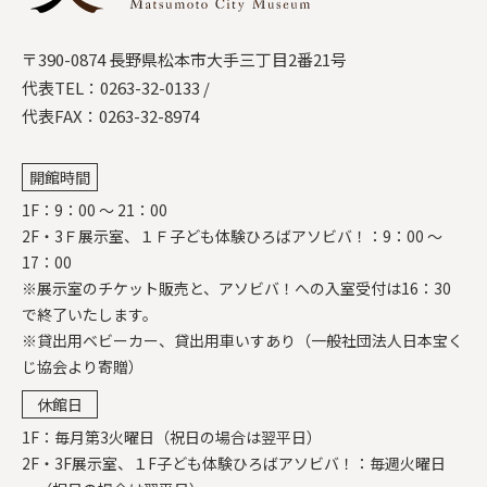
〒390-0874 長野県松本市大手三丁目2番21号
代表TEL：
0263-32-0133
/
代表FAX：0263-32-8974
開館時間
1F：9：00 ～ 21：00
2F・3Ｆ展示室、１Ｆ子ども体験ひろばアソビバ！：9：00 ～
17：00
※展示室のチケット販売と、アソビバ！への入室受付は16：30
で終了いたします。
※貸出用ベビーカー、貸出用車いすあり（一般社団法人日本宝く
じ協会より寄贈）
休館日
1F：毎月第3火曜日（祝日の場合は翌平日）
2F・3F展示室、１F子ども体験ひろばアソビバ！：毎週火曜日