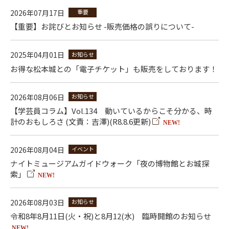
2026年07月17日
重要
【重要】お詫びとお知らせ -販売価格の誤りについて-
2025年04月01日
お知らせ
お得な松本城との「電子チケット」も販売をしております！
2026年08月06日
お知らせ
【学芸員コラム】Vol.134 動いているからこそ分かる、時
計のおもしろさ (文責：吉澤)(R8.8.6更新)
NEW!
2026年08月04日
イベント
ナイトミュージアムガイドウォーク「夜の博物館とお城探
索」
NEW!
2026年08月03日
お知らせ
令和8年8月11日(火・祝)と8月12(水) 臨時開館のお知らせ
NEW!