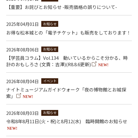
【重要】お詫びとお知らせ -販売価格の誤りについて-
2025年04月01日
お知らせ
お得な松本城との「電子チケット」も販売をしております！
2026年08月06日
お知らせ
【学芸員コラム】Vol.134 動いているからこそ分かる、時
計のおもしろさ (文責：吉澤)(R8.8.6更新)
NEW!
2026年08月04日
イベント
ナイトミュージアムガイドウォーク「夜の博物館とお城探
索」
NEW!
2026年08月03日
お知らせ
令和8年8月11日(火・祝)と8月12(水) 臨時開館のお知らせ
NEW!