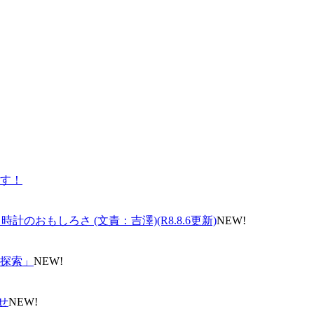
す！
のおもしろさ (文責：吉澤)(R8.8.6更新)
NEW!
探索」
NEW!
せ
NEW!