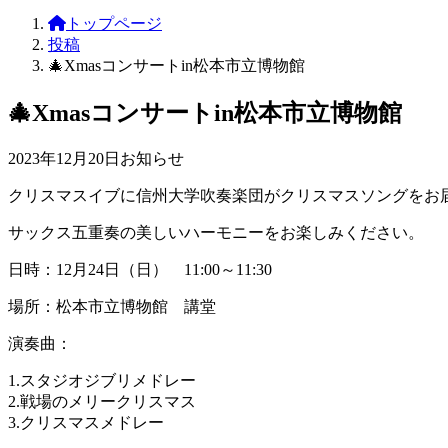
トップページ
投稿
🎄Xmasコンサートin松本市立博物館
🎄Xmasコンサートin松本市立博物館
2023年12月20日
お知らせ
クリスマスイブに信州大学吹奏楽団がクリスマスソングをお
サックス五重奏の美しいハーモニーをお楽しみください。
日時：12月24日（日） 11:00～11:30
場所：松本市立博物館 講堂
演奏曲：
1.スタジオジブリメドレー
2.戦場のメリークリスマス
3.クリスマスメドレー