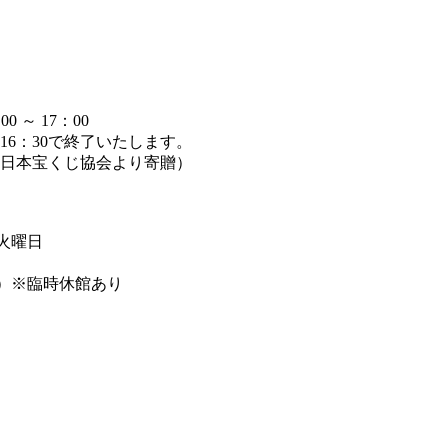
～ 17：00
6：30で終了いたします。
日本宝くじ協会より寄贈）
週火曜日
まで）※臨時休館あり