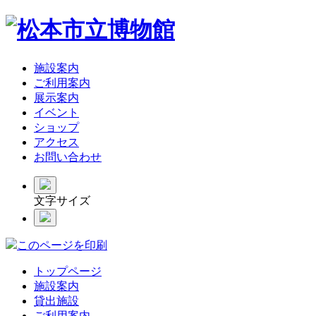
施設案内
ご利用案内
展示案内
イベント
ショップ
アクセス
お問い合わせ
文字サイズ
このページを印刷
トップページ
施設案内
貸出施設
ご利用案内