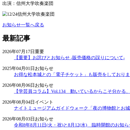
出演：信州大学吹奏楽団
お知らせ一覧へ戻る
最新記事
2026年07月17日
重要
【重要】お詫びとお知らせ -販売価格の誤りについて-
2025年04月01日
お知らせ
お得な松本城との「電子チケット」も販売をしておりま
2026年08月06日
お知らせ
【学芸員コラム】Vol.134 動いているからこそ分かる、時計
2026年08月04日
イベント
ナイトミュージアムガイドウォーク「夜の博物館とお城
2026年08月03日
お知らせ
令和8年8月11日(火・祝)と8月12(水) 臨時開館のお知ら