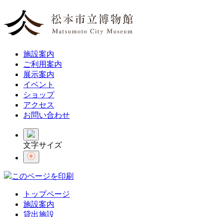
施設案内
ご利用案内
展示案内
イベント
ショップ
アクセス
お問い合わせ
文字サイズ
このページを印刷
トップページ
施設案内
貸出施設