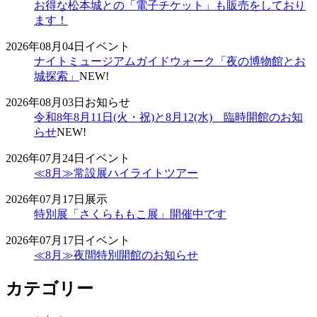
お得な松本城との「電子チケット」も販売をしており
ます！
2026年08月04日
イベント
ナイトミュージアムガイドウォーク「夜の博物館とお
城探索」
NEW!
2026年08月03日
お知らせ
令和8年8月11日(火・祝)と8月12(水) 臨時開館のお知
らせ
NEW!
2026年07月24日
イベント
≪8月≫常設展ハイライトツアー
2026年07月17日
展示
特別展「さくらももこ展」開催中です
2026年07月17日
イベント
≪8月≫夜間特別開館のお知らせ
カテゴリー