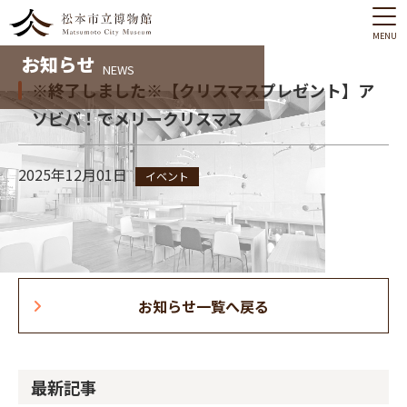
MENU
お知らせ
NEWS
※終了しました※【クリスマスプレゼント】ア
ソビバ！でメリークリスマス
2025年12月01日
イベント
お知らせ一覧へ戻る
最新記事