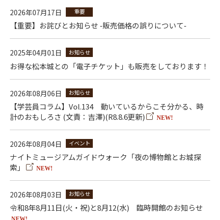
2026年07月17日
重要
【重要】お詫びとお知らせ -販売価格の誤りについて-
2025年04月01日
お知らせ
お得な松本城との「電子チケット」も販売をしております！
2026年08月06日
お知らせ
【学芸員コラム】Vol.134 動いているからこそ分かる、時
計のおもしろさ (文責：吉澤)(R8.8.6更新)
NEW!
2026年08月04日
イベント
ナイトミュージアムガイドウォーク「夜の博物館とお城探
索」
NEW!
2026年08月03日
お知らせ
令和8年8月11日(火・祝)と8月12(水) 臨時開館のお知らせ
NEW!