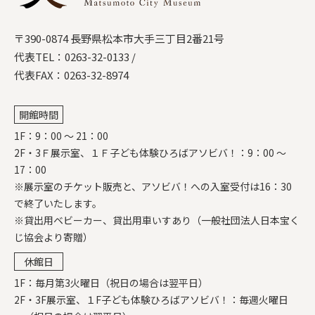
〒390-0874 長野県松本市大手三丁目2番21号
代表TEL：
0263-32-0133
/
代表FAX：0263-32-8974
開館時間
1F：9：00 ～ 21：00
2F・3Ｆ展示室、１Ｆ子ども体験ひろばアソビバ！：9：00 ～
17：00
※展示室のチケット販売と、アソビバ！への入室受付は16：30
で終了いたします。
※貸出用ベビーカー、貸出用車いすあり（一般社団法人日本宝く
じ協会より寄贈）
休館日
1F：毎月第3火曜日（祝日の場合は翌平日）
2F・3F展示室、１F子ども体験ひろばアソビバ！：毎週火曜日