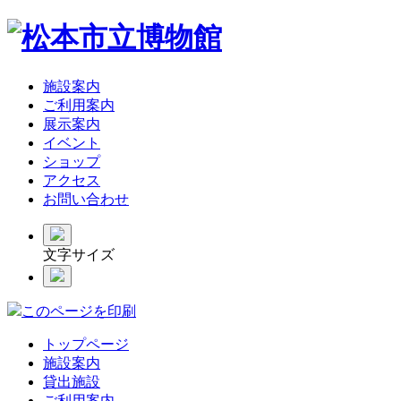
施設案内
ご利用案内
展示案内
イベント
ショップ
アクセス
お問い合わせ
文字サイズ
このページを印刷
トップページ
施設案内
貸出施設
ご利用案内