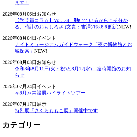
ます！
2026年08月06日
お知らせ
【学芸員コラム】Vol.134 動いているからこそ分か
る、時計のおもしろさ (文責：吉澤)(R8.8.6更新)
NEW!
2026年08月04日
イベント
ナイトミュージアムガイドウォーク「夜の博物館とお
城探索」
NEW!
2026年08月03日
お知らせ
令和8年8月11日(火・祝)と8月12(水) 臨時開館のお知
らせ
2026年07月24日
イベント
≪8月≫常設展ハイライトツアー
2026年07月17日
展示
特別展「さくらももこ展」開催中です
カテゴリー