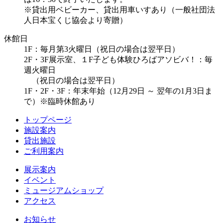
※貸出用ベビーカー、貸出用車いすあり（一般社団法
人日本宝くじ協会より寄贈）
休館日
1F：毎月第3火曜日（祝日の場合は翌平日）
2F・3F展示室、１F子ども体験ひろばアソビバ！：毎
週火曜日
（祝日の場合は翌平日）
1F・2F・3F：年末年始（12月29日 ～ 翌年の1月3日ま
で）※臨時休館あり
トップページ
施設案内
貸出施設
ご利用案内
展示案内
イベント
ミュージアムショップ
アクセス
お知らせ