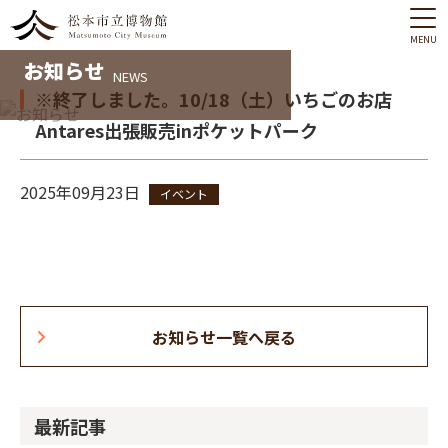
MENU
お知らせ
NEWS
※終了しました。10/18（土）いちごのお店
Antares出張販売inポケットパーク
2025年09月23日
イベント
お知らせ一覧へ戻る
最新記事