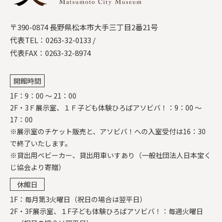
〒390-0874 長野県松本市大手三丁目2番21号
代表TEL：
0263-32-0133
/
代表FAX：0263-32-8974
開館時間
1F：9：00 ～ 21：00
2F・3Ｆ展示室、１Ｆ子ども体験ひろばアソビバ！：9：00 ～
17：00
※展示室のチケット販売と、アソビバ！への入室受付は16：30
で終了いたします。
※貸出用ベビーカー、貸出用車いすあり（一般社団法人日本宝く
じ協会より寄贈）
休館日
1F：毎月第3火曜日（祝日の場合は翌平日）
2F・3F展示室、１F子ども体験ひろばアソビバ！：毎週火曜日