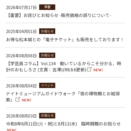
2026年07月17日
重要
【重要】お詫びとお知らせ -販売価格の誤りについて-
2025年04月01日
お知らせ
お得な松本城との「電子チケット」も販売をしております！
2026年08月06日
お知らせ
【学芸員コラム】Vol.134 動いているからこそ分かる、時
計のおもしろさ (文責：吉澤)(R8.8.6更新)
NEW!
2026年08月04日
イベント
ナイトミュージアムガイドウォーク「夜の博物館とお城探
索」
NEW!
2026年08月03日
お知らせ
令和8年8月11日(火・祝)と8月12(水) 臨時開館のお知らせ
NEW!