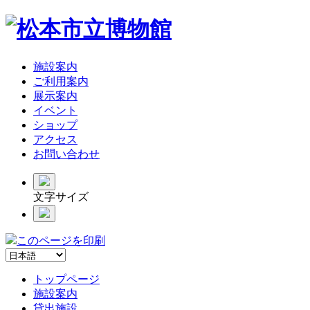
施設案内
ご利用案内
展示案内
イベント
ショップ
アクセス
お問い合わせ
文字サイズ
このページを印刷
トップページ
施設案内
貸出施設