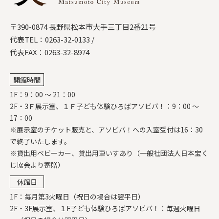
〒390-0874 長野県松本市大手三丁目2番21号
代表TEL：
0263-32-0133
/
代表FAX：0263-32-8974
開館時間
1F：9：00 ～ 21：00
2F・3Ｆ展示室、１Ｆ子ども体験ひろばアソビバ！：9：00 ～
17：00
※展示室のチケット販売と、アソビバ！への入室受付は16：30
で終了いたします。
※貸出用ベビーカー、貸出用車いすあり（一般社団法人日本宝く
じ協会より寄贈）
休館日
1F：毎月第3火曜日（祝日の場合は翌平日）
2F・3F展示室、１F子ども体験ひろばアソビバ！：毎週火曜日