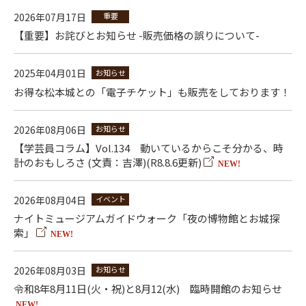
2026年07月17日
重要
【重要】お詫びとお知らせ -販売価格の誤りについて-
2025年04月01日
お知らせ
お得な松本城との「電子チケット」も販売をしております！
2026年08月06日
お知らせ
【学芸員コラム】Vol.134 動いているからこそ分かる、時
計のおもしろさ (文責：吉澤)(R8.8.6更新)
NEW!
2026年08月04日
イベント
ナイトミュージアムガイドウォーク「夜の博物館とお城探
索」
NEW!
2026年08月03日
お知らせ
令和8年8月11日(火・祝)と8月12(水) 臨時開館のお知らせ
NEW!