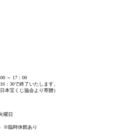
～ 17：00
6：30で終了いたします。
日本宝くじ協会より寄贈）
週火曜日
まで）※臨時休館あり