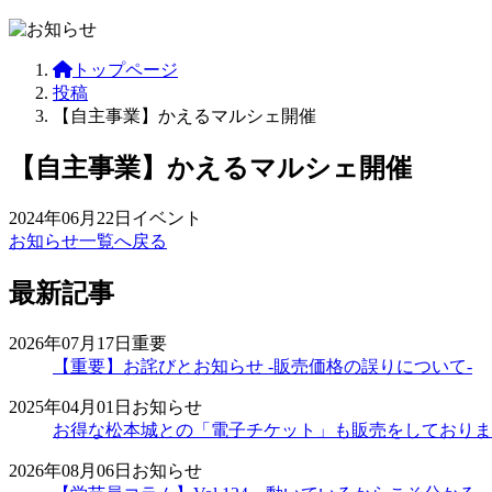
トップページ
投稿
【自主事業】かえるマルシェ開催
【自主事業】かえるマルシェ開催
2024年06月22日
イベント
お知らせ一覧へ戻る
最新記事
2026年07月17日
重要
【重要】お詫びとお知らせ -販売価格の誤りについて-
2025年04月01日
お知らせ
お得な松本城との「電子チケット」も販売をしておりま
2026年08月06日
お知らせ