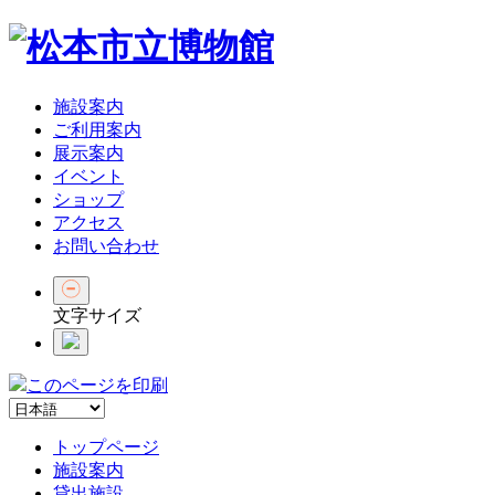
施設案内
ご利用案内
展示案内
イベント
ショップ
アクセス
お問い合わせ
文字サイズ
このページを印刷
トップページ
施設案内
貸出施設