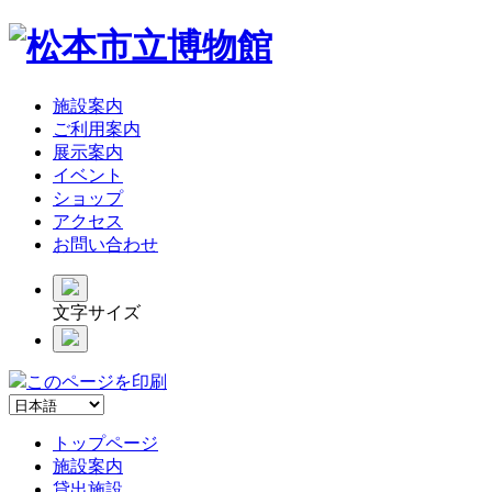
施設案内
ご利用案内
展示案内
イベント
ショップ
アクセス
お問い合わせ
文字サイズ
このページを印刷
トップページ
施設案内
貸出施設