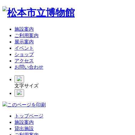
施設案内
ご利用案内
展示案内
イベント
ショップ
アクセス
お問い合わせ
文字サイズ
このページを印刷
トップページ
施設案内
貸出施設
ご利用案内