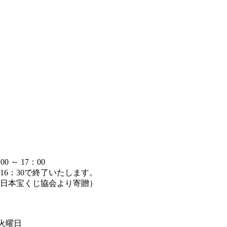
～ 17：00
6：30で終了いたします。
日本宝くじ協会より寄贈）
週火曜日