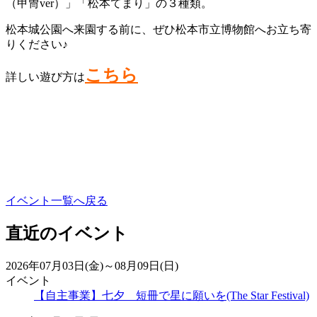
（甲冑ver）」「松本てまり」の３種類。
松本城公園へ来園する前に、ぜひ松本市立博物館へお立ち寄
りください♪
こちら
詳しい遊び方は
イベント一覧へ戻る
直近のイベント
2026年07月03日(金)～08月09日(日)
イベント
【自主事業】七夕 短冊で星に願いを(The Star Festival)