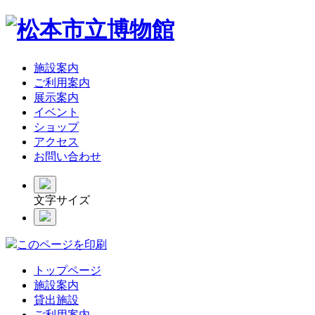
施設案内
ご利用案内
展示案内
イベント
ショップ
アクセス
お問い合わせ
文字サイズ
このページを印刷
トップページ
施設案内
貸出施設
ご利用案内