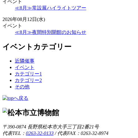
イベント
≪8月≫常設展ハイライトツアー
2026年08月12日(水)
イベント
≪8月≫夜間特別開館のお知らせ
イベントカテゴリー
近隣催事
イベント
カテゴリー1
カテゴリー2
その他
〒390-0874 長野県松本市大手三丁目2番21号
代表TEL：
0263-32-0133
/
代表FAX：0263-32-8974