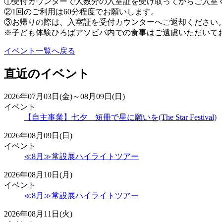
①受付カウンターで人数分の入室証を受け取ってからご入室
②1回のご利用は60分程度でお願いします。
③お帰りの際は、入室証を受付カウンターへご返却ください
※子ども体験ひろばアソビバ内での食事はご遠慮いただいて
イベント一覧へ戻る
直近のイベント
2026年07月03日(金)～08月09日(日)
イベント
【自主事業】七夕 短冊で星に願いを(The Star Festival)
2026年08月09日(日)
イベント
≪8月≫常設展ハイライトツアー
2026年08月10日(月)
イベント
≪8月≫常設展ハイライトツアー
2026年08月11日(火)