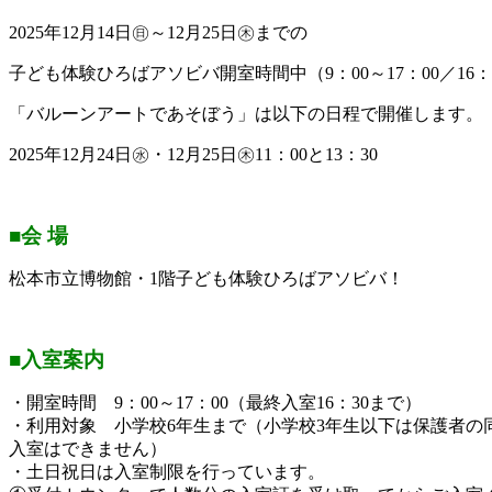
2025年12月14日㊐～12月25日㊍までの
子ども体験ひろばアソビバ開室時間中（9：00～17：00／16
「バルーンアートであそぼう」は以下の日程で開催します。
2025年12月24日㊌・12月25日㊍11：00と13：30
■会 場
松本市立博物館・1階子ども体験ひろばアソビバ！
■入室案内
・開室時間 9：00～17：00（最終入室16：30まで）
・利用対象 小学校6年生まで（小学校3年生以下は保護者の
入室はできません）
・土日祝日は入室制限を行っています。