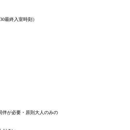
：30最終入室時刻）
同伴が必要・原則大人のみの