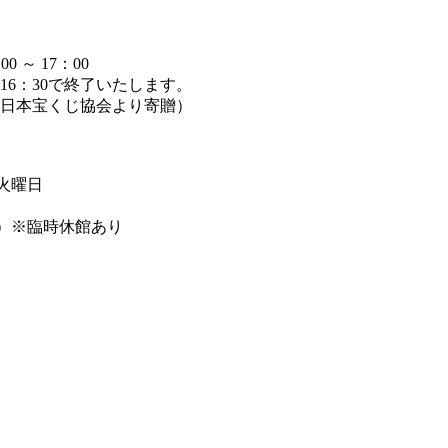
～ 17：00
6：30で終了いたします。
日本宝くじ協会より寄贈）
週火曜日
まで）※臨時休館あり