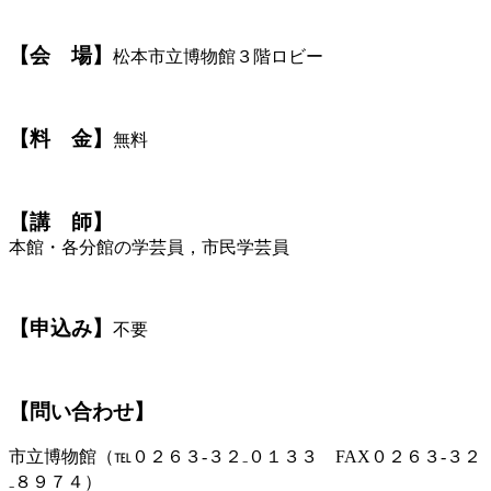
【会 場】
松本市立博物館３階ロビー
【料 金】
無料
【講 師】
本館・各分館の学芸員，市民学芸員
【申込み】
不要
【問い合わせ】
市立博物館（℡０２６３-３２₋０１３３ FAX０２６３-３２
₋８９７４）