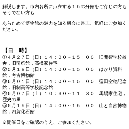
解説します。市内各所に点在する１５の分館をご存じの方も
そうでない方も
あらためて博物館の魅力を知る機会に是非、気軽にご参加く
ださい。
【日 時】
①４月２７日（日）１４：００～１５：００ 旧開智学校校
舎，旧司祭館，高橋家住宅
②５月１８日（日）１４：００～１５：００ はかり資料
館，考古博物館
③６月０１日（日）１４：００～１５：００ 窪田空穂記念
館，旧制高等学校記念館
④６月０７日（土）１０：３０～１１：３０ 馬場家住宅，
歴史の里
⑤６月１５日（日）１４：００～１５：００ 山と自然博物
館，四賀化石館
※開催日をご確認のうえ、ご参加ください。