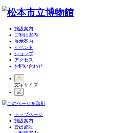
施設案内
ご利用案内
展示案内
イベント
ショップ
アクセス
お問い合わせ
文字サイズ
このページを印刷
トップページ
施設案内
貸出施設