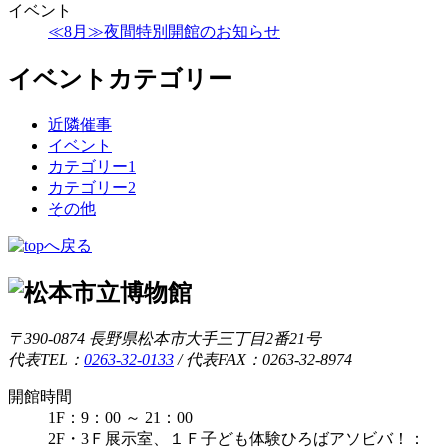
イベント
≪8月≫夜間特別開館のお知らせ
イベントカテゴリー
近隣催事
イベント
カテゴリー1
カテゴリー2
その他
〒390-0874 長野県松本市大手三丁目2番21号
代表TEL：
0263-32-0133
/
代表FAX：0263-32-8974
開館時間
1F：9：00 ～ 21：00
2F・3Ｆ展示室、１Ｆ子ども体験ひろばアソビバ！：