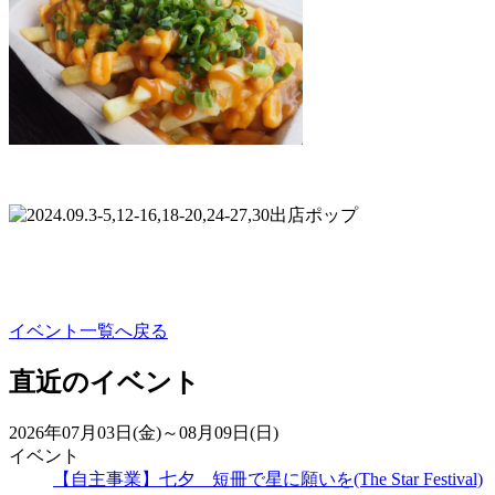
イベント一覧へ戻る
直近のイベント
2026年07月03日(金)～08月09日(日)
イベント
【自主事業】七夕 短冊で星に願いを(The Star Festival)