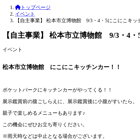
トップページ
イベント
【自主事業】 松本市立博物館 9/3・4・5にこにこキ
【自主事業】 松本市立博物館 9/3・4
イベント
松本市立博物館 にこにこキッチンカー！！
ポケットパークにキッチンカーがやってくる！！
展示鑑賞前の腹ごしらえに、展示鑑賞後に小腹がすいたら。
親子で楽しめるメニューもあります♪
この機会にぜひお立ち寄りください。
※雨天時などは中止となる場合がございます。