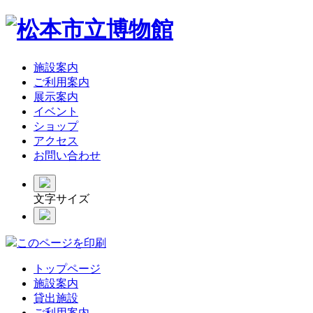
施設案内
ご利用案内
展示案内
イベント
ショップ
アクセス
お問い合わせ
文字サイズ
このページを印刷
トップページ
施設案内
貸出施設
ご利用案内