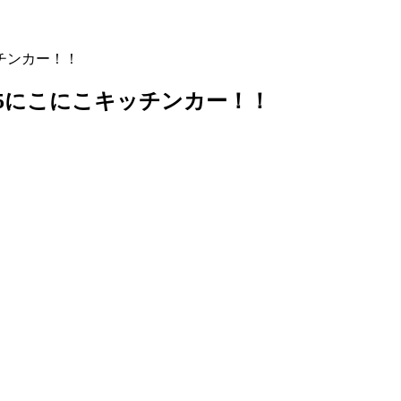
ッチンカー！！
・5にこにこキッチンカー！！