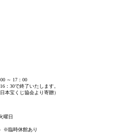
～ 17：00
6：30で終了いたします。
日本宝くじ協会より寄贈）
週火曜日
まで）※臨時休館あり