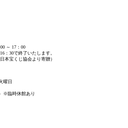
～ 17：00
6：30で終了いたします。
日本宝くじ協会より寄贈）
週火曜日
まで）※臨時休館あり