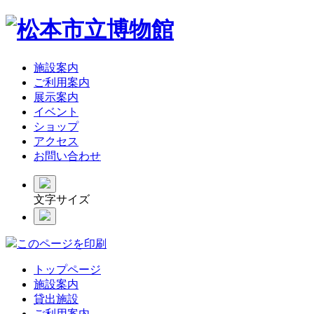
施設案内
ご利用案内
展示案内
イベント
ショップ
アクセス
お問い合わせ
文字サイズ
このページを印刷
トップページ
施設案内
貸出施設
ご利用案内