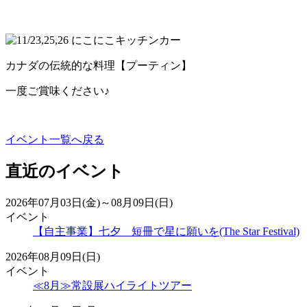
カナダの伝統的な料理【プーティン】
一度ご賞味ください♪
イベント一覧へ戻る
直近のイベント
2026年07月03日(金)～08月09日(日)
イベント
【自主事業】七夕 短冊で星に願いを(The Star Festival)
2026年08月09日(日)
イベント
≪8月≫常設展ハイライトツアー