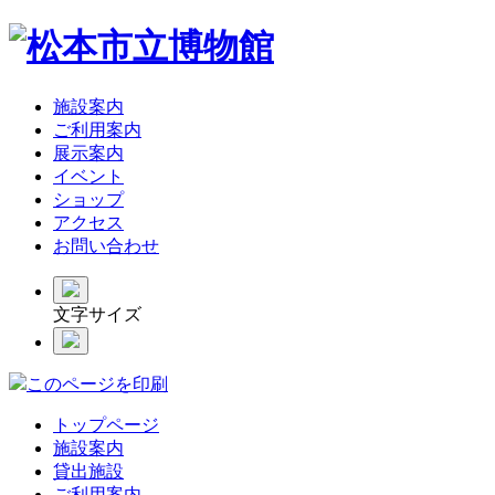
施設案内
ご利用案内
展示案内
イベント
ショップ
アクセス
お問い合わせ
文字サイズ
このページを印刷
トップページ
施設案内
貸出施設
ご利用案内