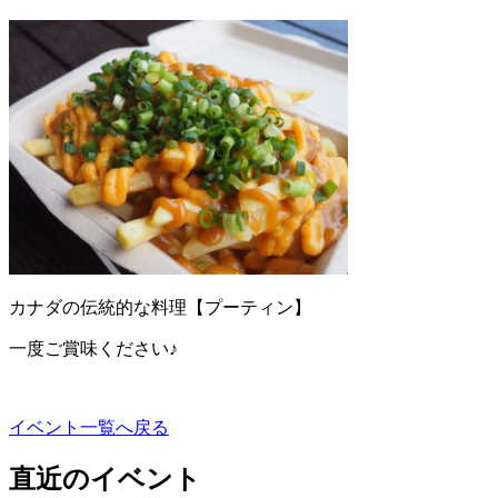
カナダの伝統的な料理【プーティン】
一度ご賞味ください♪
イベント一覧へ戻る
直近のイベント