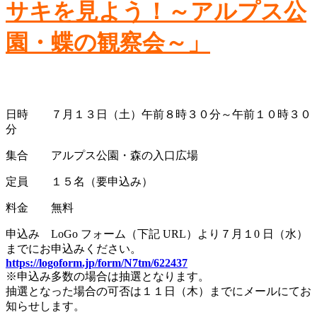
サキを見よう！～アルプス公
園・蝶の観察会～」
日時 ７月１３日（土）午前８時３０分～午前１０時３０
分
集合 アルプス公園・森の入口広場
定員 １５名（要申込み）
料金 無料
申込み LoGo フォーム（下記 URL）より７月１0 日（水）
までにお申込みください。
https://logoform.jp/form/N7tm/622437
※申込み多数の場合は抽選となります。
抽選となった場合の可否は１１日（木）までにメールにてお
知らせします。