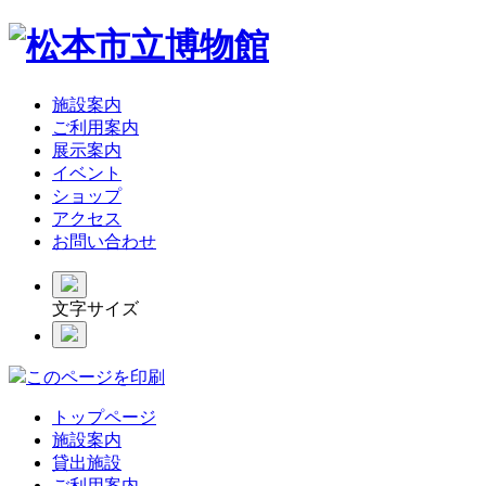
施設案内
ご利用案内
展示案内
イベント
ショップ
アクセス
お問い合わせ
文字サイズ
このページを印刷
トップページ
施設案内
貸出施設
ご利用案内