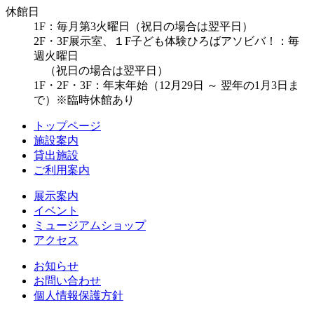
休館日
1F：毎月第3火曜日（祝日の場合は翌平日）
2F・3F展示室、１F子ども体験ひろばアソビバ！：毎
週火曜日
（祝日の場合は翌平日）
1F・2F・3F：年末年始（12月29日 ～ 翌年の1月3日ま
で）※臨時休館あり
トップページ
施設案内
貸出施設
ご利用案内
展示案内
イベント
ミュージアムショップ
アクセス
お知らせ
お問い合わせ
個人情報保護方針