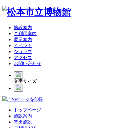
施設案内
ご利用案内
展示案内
イベント
ショップ
アクセス
お問い合わせ
文字サイズ
このページを印刷
トップページ
施設案内
貸出施設
ご利用案内