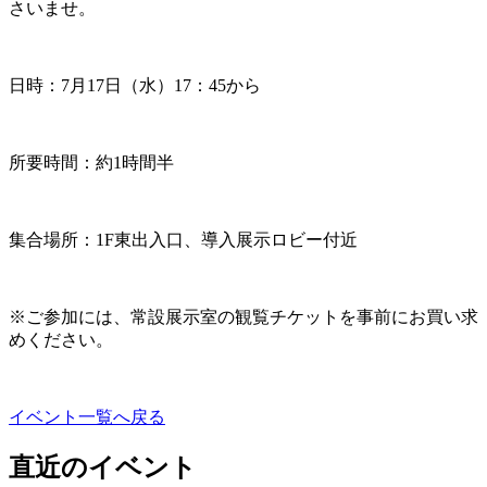
さいませ。
日時：7月
17
日（水）17：45から
所要時間：約
1
時間半
集合場所：1
F東出入口、導入展示ロビー付近
※ご参加には、常設展示室の観覧チケットを事前にお買い求
めください。
イベント一覧へ戻る
直近のイベント