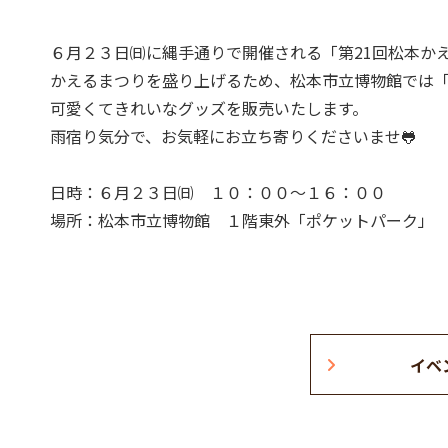
６月２３日㈰に縄手通りで開催される「第21回松本かえ
かえるまつりを盛り上げるため、松本市立博物館では
可愛くてきれいなグッズを販売いたします。
雨宿り気分で、お気軽にお立ち寄りくださいませ🐸
日時：６月２３日㈰ １０：００～１６：００
場所：松本市立博物館 １階東外「ポケットパーク」
イベ