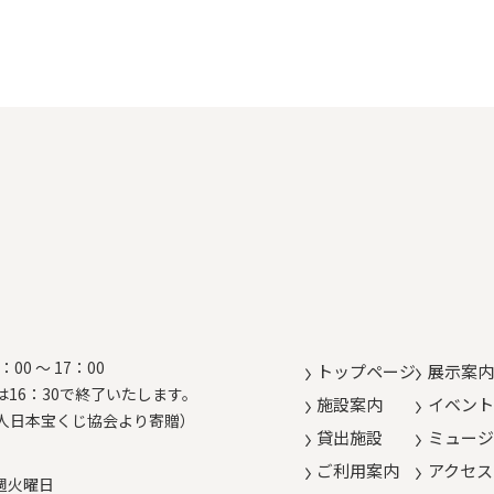
0 ～ 17：00
トップページ
展示案内
16：30で終了いたします。
施設案内
イベント
人日本宝くじ協会より寄贈）
貸出施設
ミュージ
ご利用案内
アクセス
毎週火曜日