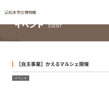
イベント
EVENT
【自主事業】かえるマルシェ開催
イベント