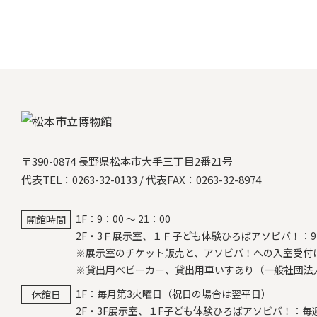
〒390-0874 長野県松本市大手三丁目2番21号
代表TEL：
0263-32-0133
/
代表FAX：0263-32-8974
1F：9：00 ～ 21：00
開館時間
2F・3Ｆ展示室、１Ｆ子ども体験ひろばアソビバ！：9：0
※展示室のチケット販売と、アソビバ！への入室受付は
※貸出用ベビーカー、貸出用車いすあり（一般社団法
1F：毎月第3火曜日（祝日の場合は翌平日）
休館日
2F・3F展示室、１F子ども体験ひろばアソビバ！：