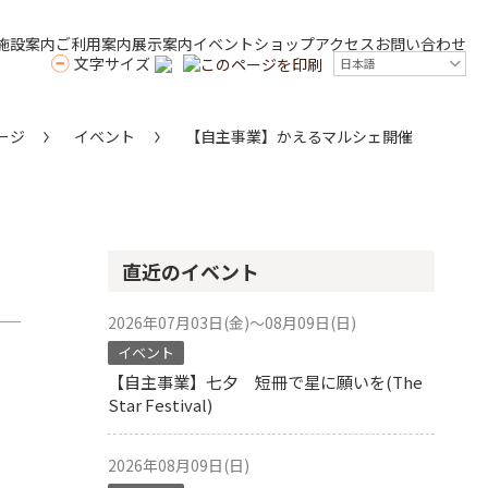
施設案内
ご利用案内
展示案内
イベント
ショップ
アクセス
お問い合わせ
文字サイズ
このページを印刷
ージ
イベント
【自主事業】かえるマルシェ開催
直近のイベント
2026年07月03日(金)～08月09日(日)
イベント
【自主事業】七夕 短冊で星に願いを(The
Star Festival)
2026年08月09日(日)