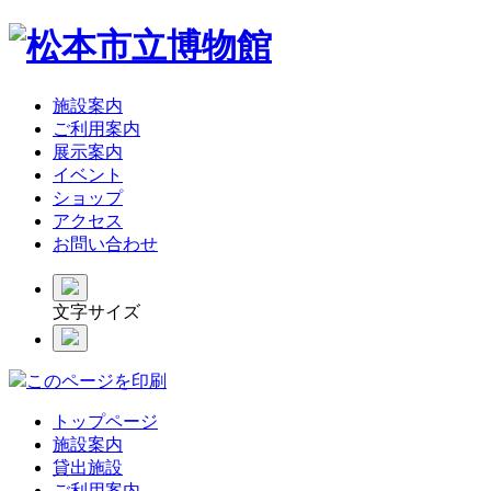
施設案内
ご利用案内
展示案内
イベント
ショップ
アクセス
お問い合わせ
文字サイズ
このページを印刷
トップページ
施設案内
貸出施設
ご利用案内