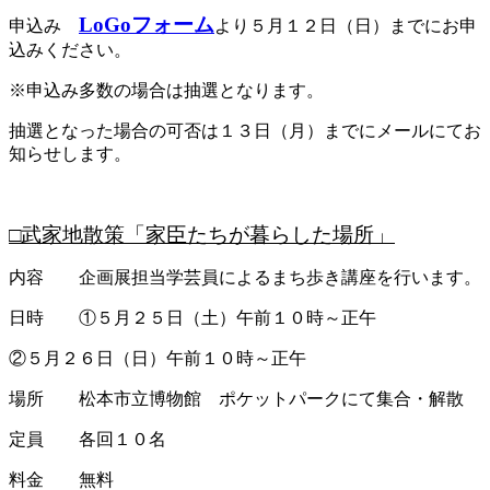
LoGoフォーム
申込み
より５月１２日（日）までにお申
込みください。
※申込み多数の場合は抽選となります。
抽選となった場合の可否は１３日（月）までにメールにてお
知らせします。
□武家地散策「家臣たちが暮らした場所」
内容 企画展担当学芸員によるまち歩き講座を行います。
日時 ①５月２５日（土）午前１０時～正午
②５月２６日（日）午前１０時～正午
場所 松本市立博物館 ポケットパークにて集合・解散
定員 各回１０名
料金 無料