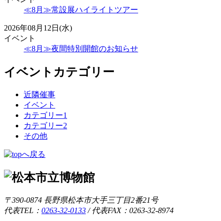
≪8月≫常設展ハイライトツアー
2026年08月12日(水)
イベント
≪8月≫夜間特別開館のお知らせ
イベントカテゴリー
近隣催事
イベント
カテゴリー1
カテゴリー2
その他
〒390-0874 長野県松本市大手三丁目2番21号
代表TEL：
0263-32-0133
/
代表FAX：0263-32-8974