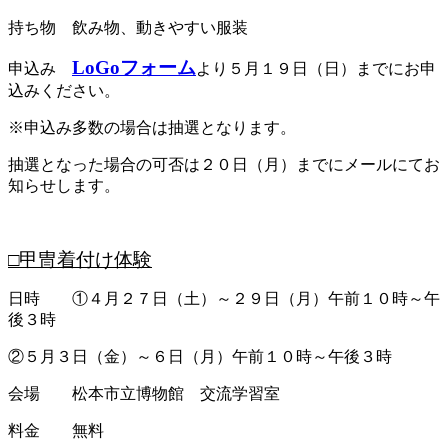
持ち物 飲み物、動きやすい服装
LoGoフォーム
申込み
より５月１９日（日）までにお申
込みください。
※申込み多数の場合は抽選となります。
抽選となった場合の可否は２０日（月）までにメールにてお
知らせします。
□甲冑着付け体験
日時 ①４月２７日（土）～２９日（月）午前１０時～午
後３時
②５月３日（金）～６日（月）午前１０時～午後３時
会場 松本市立博物館 交流学習室
料金 無料