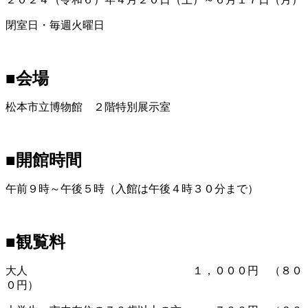
閉室日・毎週火曜日
■会場
松本市立博物館 ２階特別展示室
■開館時間
午前９時～午後５時（入館は午後４時３０分まで）
■観覧料
大人 １，０００円 （８０
０円）