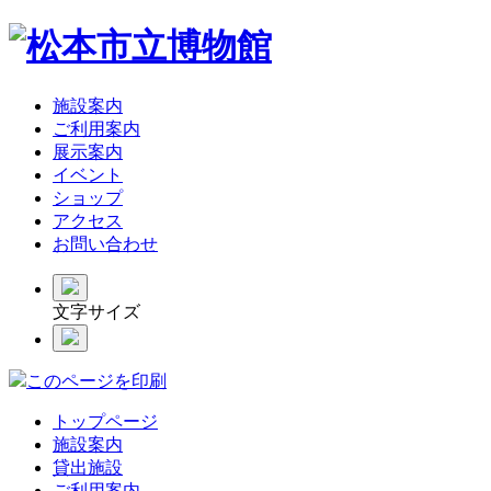
施設案内
ご利用案内
展示案内
イベント
ショップ
アクセス
お問い合わせ
文字サイズ
このページを印刷
トップページ
施設案内
貸出施設
ご利用案内