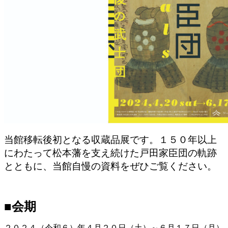
当館移転後初となる収蔵品展です。１５０年以上
にわたって松本藩を支え続けた戸田家臣団の軌跡
とともに、当館自慢の資料をぜひご覧ください。
■会期
２０２４（令和６）年４月２０日（土）～６月１７日（月）