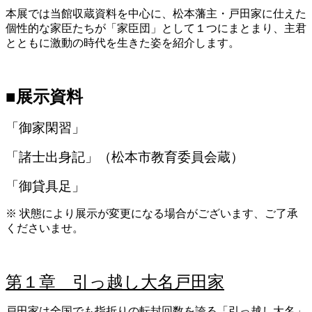
本展では当館収蔵資料を中心に、松本藩主・戸田家に仕えた
個性的な家臣たちが「家臣団」として１つにまとまり、主君
とともに激動の時代を生きた姿を紹介します。
■展示資料
「御家閑習」
「諸士出身記」（松本市教育委員会蔵）
「御貸具足」
※ 状態により展示が変更になる場合がございます、ご了承
くださいませ。
第１章 引っ越し大名戸田家
戸田家は全国でも指折りの転封回数を誇る「引っ越し大名」