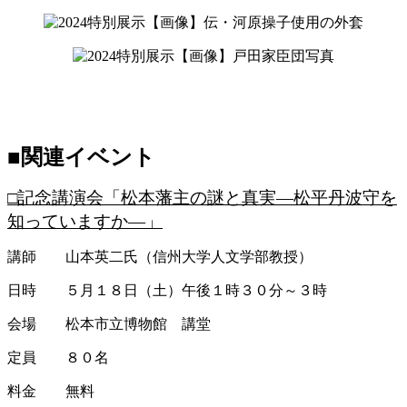
【画像】伝・河原操子使用の外套
【画像】戸田家臣団写真
■関連イベント
□記念講演会「松本藩主の謎と真実―松平丹波守を
知っていますか―」
講師 山本英二氏（信州大学人文学部教授）
日時 ５月１８日（土）午後１時３０分～３時
会場 松本市立博物館 講堂
定員 ８０名
料金 無料