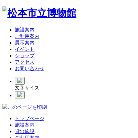
施設案内
ご利用案内
展示案内
イベント
ショップ
アクセス
お問い合わせ
文字サイズ
このページを印刷
トップページ
施設案内
貸出施設
ご利用案内