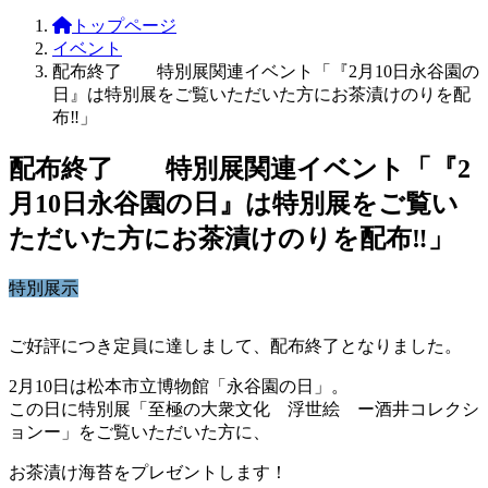
トップページ
イベント
配布終了 特別展関連イベント「『2月10日永谷園の
日』は特別展をご覧いただいた方にお茶漬けのりを配
布‼」
配布終了 特別展関連イベント「『2
月10日永谷園の日』は特別展をご覧い
ただいた方にお茶漬けのりを配布‼」
特別展示
ご好評につき定員に達しまして、配布終了となりました。
2月10日は松本市立博物館「永谷園の日」。
この日に特別展「至極の大衆文化 浮世絵 ー酒井コレクシ
ョンー」をご覧いただいた方に、
お茶漬け海苔をプレゼントします！