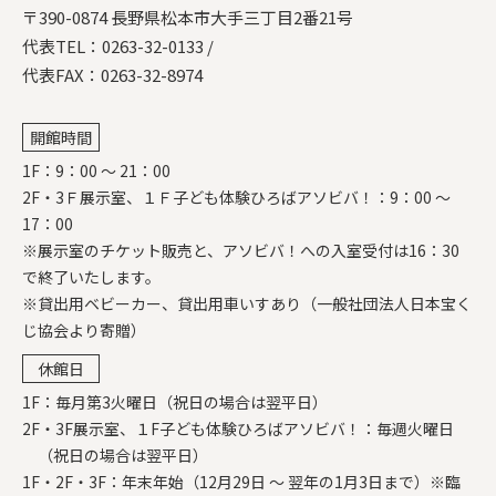
〒390-0874 長野県松本市大手三丁目2番21号
代表TEL：
0263-32-0133
/
代表FAX：0263-32-8974
開館時間
1F：9：00 ～ 21：00
2F・3Ｆ展示室、１Ｆ子ども体験ひろばアソビバ！：9：00 ～
17：00
※展示室のチケット販売と、アソビバ！への入室受付は16：30
で終了いたします。
※貸出用ベビーカー、貸出用車いすあり（一般社団法人日本宝く
じ協会より寄贈）
休館日
1F：毎月第3火曜日（祝日の場合は翌平日）
2F・3F展示室、１F子ども体験ひろばアソビバ！：毎週火曜日
（祝日の場合は翌平日）
1F・2F・3F：年末年始（12月29日 ～ 翌年の1月3日まで）※臨