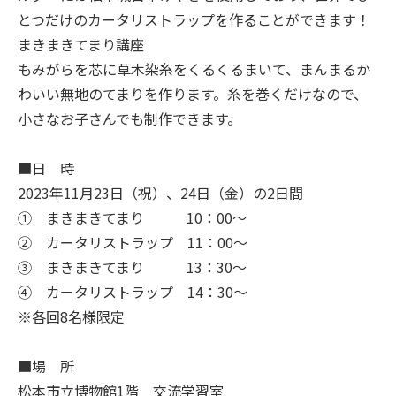
とつだけのカータリストラップを作ることができます！
まきまきてまり講座
もみがらを芯に草木染糸をくるくるまいて、まんまるか
わいい無地のてまりを作ります。糸を巻くだけなので、
小さなお子さんでも制作できます。
■日 時
2023年11月23日（祝）、24日（金）の2日間
① まきまきてまり 10：00～
② カータリストラップ 11：00～
③ まきまきてまり 13：30～
④ カータリストラップ 14：30～
※各回8名様限定
■場 所
松本市立博物館1階 交流学習室