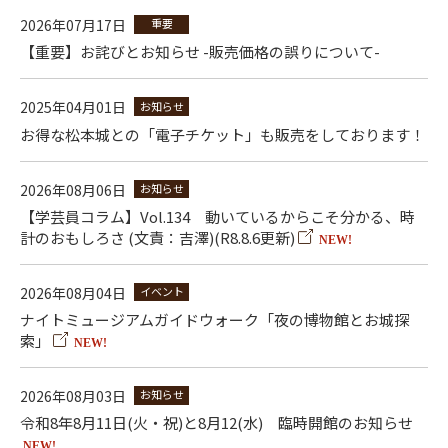
2026年07月17日
重要
【重要】お詫びとお知らせ -販売価格の誤りについて-
2025年04月01日
お知らせ
お得な松本城との「電子チケット」も販売をしております！
2026年08月06日
お知らせ
【学芸員コラム】Vol.134 動いているからこそ分かる、時
計のおもしろさ (文責：吉澤)(R8.8.6更新)
NEW!
2026年08月04日
イベント
ナイトミュージアムガイドウォーク「夜の博物館とお城探
索」
NEW!
2026年08月03日
お知らせ
令和8年8月11日(火・祝)と8月12(水) 臨時開館のお知らせ
NEW!