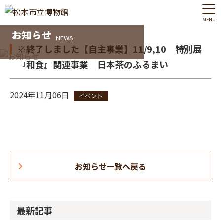
MENU
お知らせ
NEWS
※終了しました【自主事業】11/9,10 特別展
『和食』関連事業 日本茶のふるまい
2024年11月06日
イベント
お知らせ一覧へ戻る
最新記事