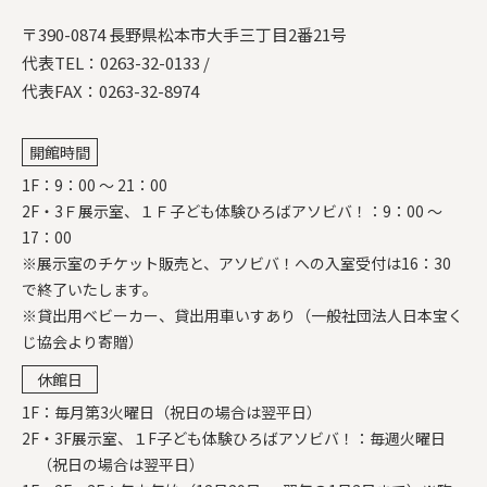
〒390-0874 長野県松本市大手三丁目2番21号
代表TEL：
0263-32-0133
/
代表FAX：0263-32-8974
開館時間
1F：9：00 ～ 21：00
2F・3Ｆ展示室、１Ｆ子ども体験ひろばアソビバ！：9：00 ～
17：00
※展示室のチケット販売と、アソビバ！への入室受付は16：30
で終了いたします。
※貸出用ベビーカー、貸出用車いすあり（一般社団法人日本宝く
じ協会より寄贈）
休館日
1F：毎月第3火曜日（祝日の場合は翌平日）
2F・3F展示室、１F子ども体験ひろばアソビバ！：毎週火曜日
（祝日の場合は翌平日）